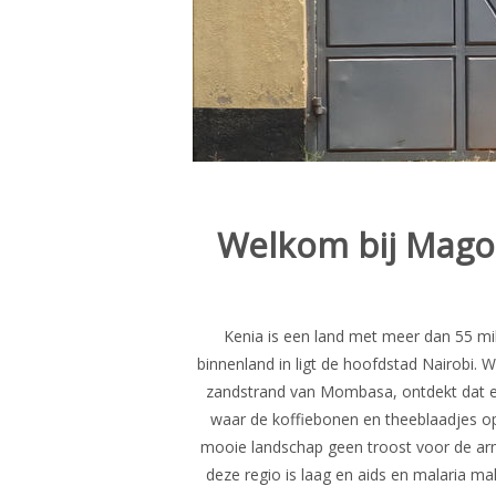
Welkom bij Mago 
Kenia is een land met meer dan 55 mil
binnenland in ligt de hoofdstad Nairobi. W
zandstrand van Mombasa, ontdekt dat er 
waar de koffiebonen en theeblaadjes op
mooie landschap geen troost voor de armoe
deze regio is laag en aids en malaria m