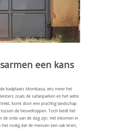
ansarmen een kans
gt de badplaats Mombasa, iets meer het
leisters zoals de safariparken en het witte
 trekt, komt door een prachtig landschap
 tussen de heuveltoppen. Toch biedt het
an de orde van de dag zijn. Het inkomen in
s het nodig dat de mensen een vak leren,