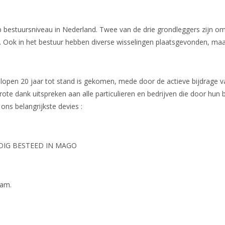
op bestuursniveau in Nederland. Twee van de drie grondleggers zijn om
 Ook in het bestuur hebben diverse wisselingen plaatsgevonden, maar is
fgelopen 20 jaar tot stand is gekomen, mede door de actieve bijdrage
grote dank uitspreken aan alle particulieren en bedrijven die door hun
 ons belangrijkste devies :
G BESTEED IN MAGO
ram.