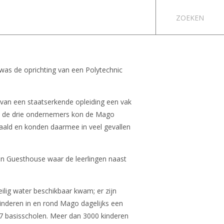
ZOEKEN
 was de oprichting van een Polytechnic
van een staatserkende opleiding een vak
n de drie ondernemers kon de Mago
ald en konden daarmee in veel gevallen
een Guesthouse waar de leerlingen naast
ig water beschikbaar kwam; er zijn
kinderen in en rond Mago dagelijks een
p 7 basisscholen. Meer dan 3000 kinderen