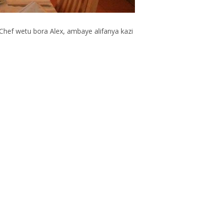
hef wetu bora Alex, ambaye alifanya kazi