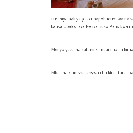
Furahiya hali ya joto unapohudumiwa na 
katika Ubalozi wa Kenya huko Paris kwa m
Menyu yetu ina sahani za ndani na za kima
Mbali na kiamsha kinywa cha kina, tunatoa