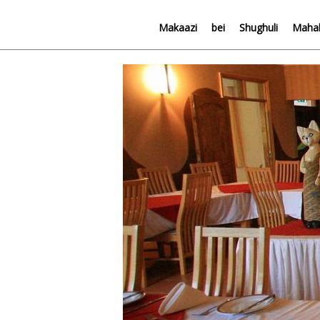
Makaazi
bei
Shughuli
Mahali